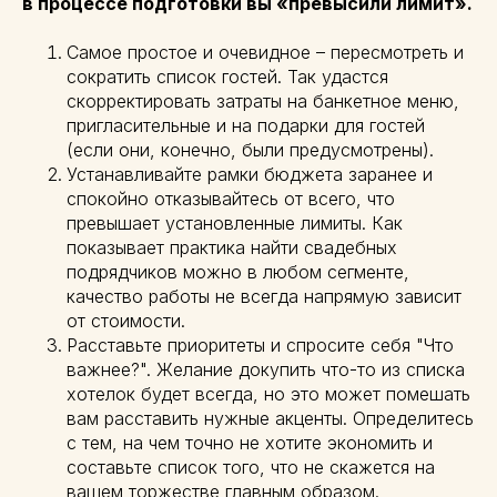
в процессе подготовки вы «превысили лимит».
Самое простое и очевидное – пересмотреть и
сократить список гостей. Так удастся
скорректировать затраты на банкетное меню,
пригласительные и на подарки для гостей
(если они, конечно, были предусмотрены).
Устанавливайте рамки бюджета заранее и
спокойно отказывайтесь от всего, что
превышает установленные лимиты. Как
показывает практика найти свадебных
подрядчиков можно в любом сегменте,
качество работы не всегда напрямую зависит
от стоимости.
Расставьте приоритеты и спросите себя "Что
важнее?". Желание докупить что-то из списка
хотелок будет всегда, но это может помешать
вам расставить нужные акценты. Определитесь
с тем, на чем точно не хотите экономить и
составьте список того, что не скажется на
вашем торжестве главным образом.