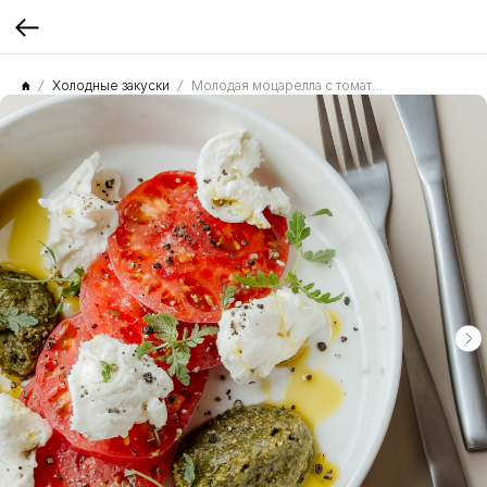
Холодные закуски
Молодая моцарелла с томатами и песто