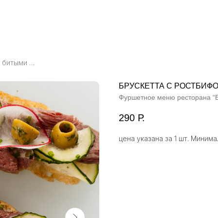
Брускетта с ростбифом и битыми оливками
БРУСКЕТТА С РОСТБИФ
Фуршетное меню ресторана “
290
Р.
цена указана за 1 шт. Минима