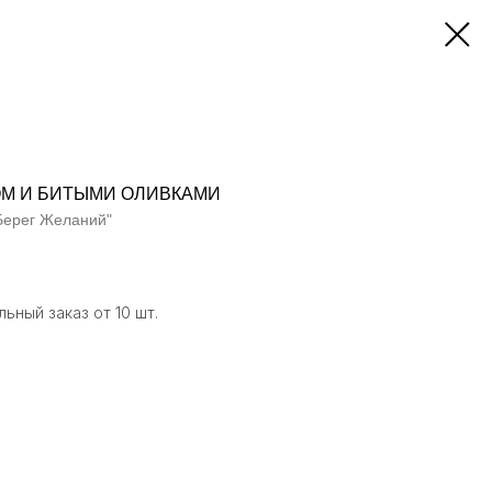
ОМ И БИТЫМИ ОЛИВКАМИ
Берег Желаний"
льный заказ от 10 шт.