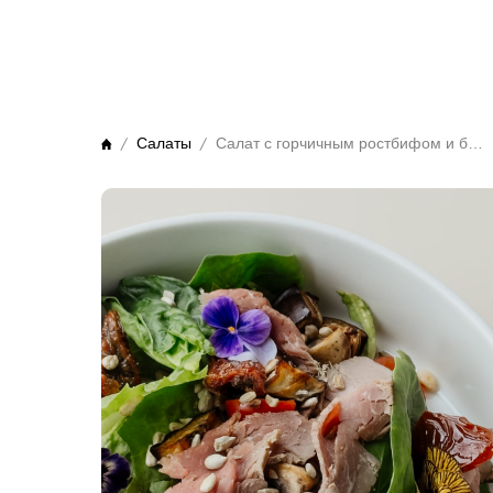
Салаты
Салат с горчичным ростбифом и баклажанами