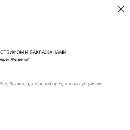
ОСТБИФОМ И БАКЛАЖАНАМИ
Берег Желаний"
тбиф, баклажан, кедровый орех, медово-устричная