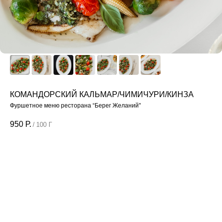
КОМАНДОРСКИЙ КАЛЬМАР/ЧИМИЧУРИ/КИНЗА
Фуршетное меню ресторана “Берег Желаний"
950
Р.
/
100 Г