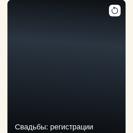
Свадьбы: регистрации
и камерные банкеты
ДНИ РОЖДЕНИЯ И БАНКЕТЫ
ПОДРОБНЕЕ
арт-вечеринки
камерные события
гастро-ужины
дегустации и мастер-классы от шеф-
повара