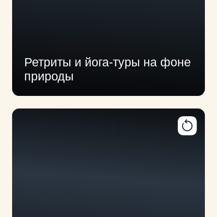
MICE и корпоративы
с деловой атмосферой
ПОДРОБНЕЕ
ООО «НАШ ОТДЫХ»
Московская область,
г. Солнечногорск, деревня
Шевлино
ПЛОЩАДКИ
МЕРОПРИЯТИЯ