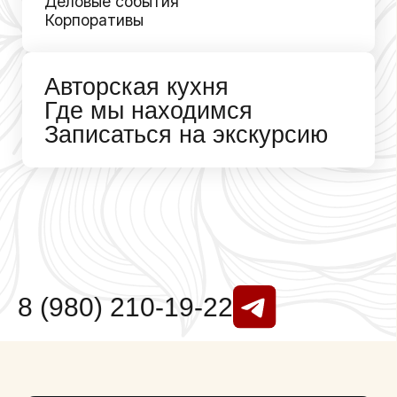
Где мы находимся
Записаться на экскурсию
8 (980) 210-19-22
СВАДЬБЫ: КРАСОТА
МОМЕНТА И ОСОБАЯ
АТМОСФЕРА
авторская кухня
безупречный сервис
площадки для регистрации
панорамные залы
организация под ключ