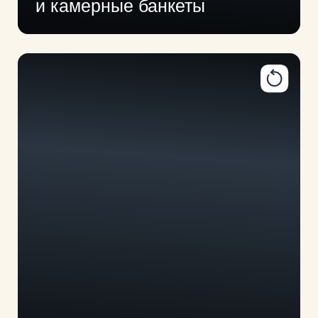
Дни рождения и банкеты
с панорамным видом
ПОДРОБНЕЕ
РЕТРИТЫ
открытые площадки
особая система отопления залов
онлайн-тренировки
проживание и банный комплекс для
участников