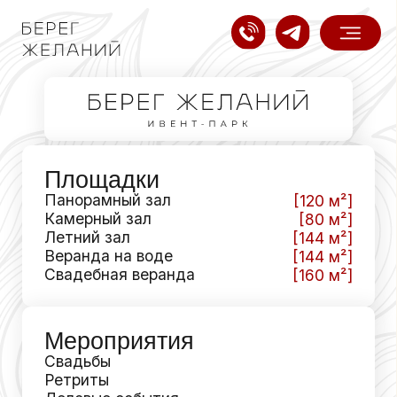
Площадки
Панорамный зал
[120 м²]
Камерный зал
[80 м²]
Летний зал
[144 м²]
Веранда на воде
[144 м²]
Свадебная веранда
[160 м²]
Мероприятия
Свадьбы
Ретриты
Деловые события
Корпоративы
Авторская кухня